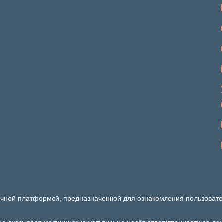
очной платформой, предназначенной для ознакомления пользовате
не оказывает медицинские услуги и не несёт ответственности за л