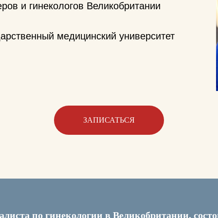
ров и гинекологов Великобритании
дарственный медицинский университет
ЗАПИСАТЬСЯ
алиста по гинекологии в Великобритании, состо