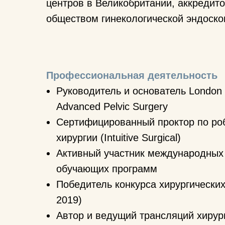
центров в Великобритании, аккредит
обществом гинекологической эндоско
Профессиональная деятельность
Руководитель и основатель London 
Advanced Pelvic Surgery
Сертифицированный проктор по ро
хирургии (Intuitive Surgical)
Активный участник международных
обучающих программ
Победитель конкурса хирургически
2019)
Автор и ведущий трансляций хирур