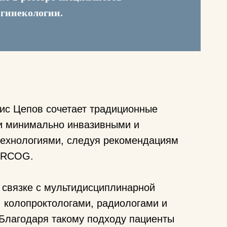
 гинекологии.
нис Цепов сочетает традиционные
и минимально инвазивными и
ехнологиями, следуя рекомендациям
 RCOG.
 связке с мультидисциплинарной
, колопроктологами, радиологами и
 Благодаря такому подходу пациенты