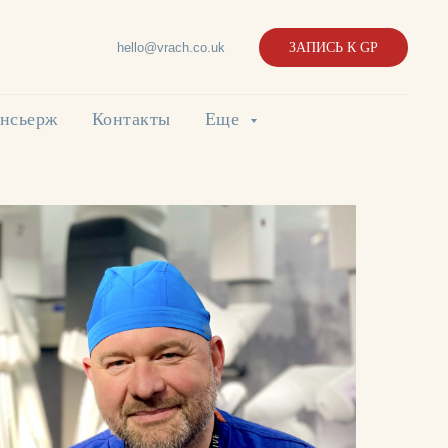
hello@vrach.co.uk
ЗАПИСЬ К GP
нсьерж
Контакты
Еще