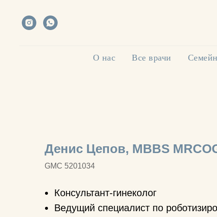
О нас
Все врачи
Семейн
Денис Цепов, MBBS MRCOG
GMC 5201034
Консультант-гинеколог
Ведущий специалист по роботизиро