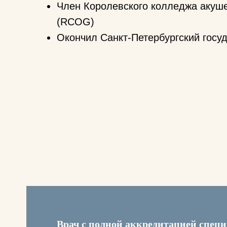
Член Королевского колледжа акуше
(RCOG)
Окончил Санкт-Петербургский госу
Врач с полной аккредитацией специ