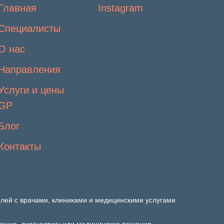
Главная
Instagram
Специалисты
О нас
Направления
Услуги и цены
GP
Блог
Контакты
лей с врачами, клиниками и медицинскими услугами
ечение, диагностику или медицинские решения.