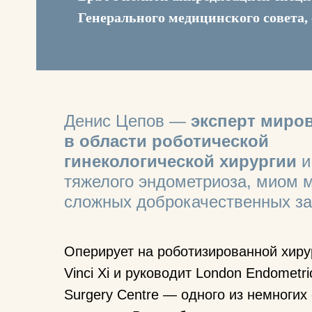
Генерального медицинского совета,
Денис Цепов —
эксперт миро
в области роботической
гинекологической хирургии
и
тяжелого эндометриоза, миом м
сложных доброкачественных за
Оперирует на роботизированной хиру
Vinci Xi и руководит London Endometri
Surgery Centre — одного из немноги