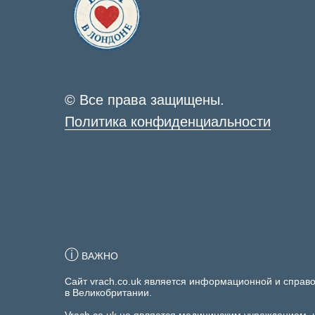
© Все права защищены.
Политика конфиденциальности
ⓘ
ВАЖНО
Сайт vrach.co.uk является информационной и справ
в Великобритании.
Vrach.co.uk не является медицинским учреждением, 