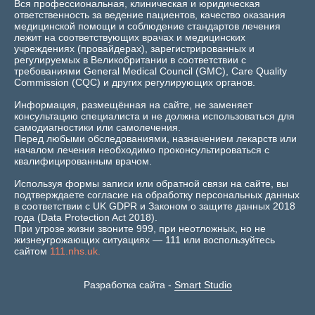
Вся профессиональная, клиническая и юридическая
ответственность за ведение пациентов, качество оказания
медицинской помощи и соблюдение стандартов лечения
лежит на соответствующих врачах и медицинских
учреждениях (провайдерах), зарегистрированных и
регулируемых в Великобритании в соответствии с
требованиями General Medical Council (GMC), Care Quality
Commission (CQC) и других регулирующих органов.
Информация, размещённая на сайте, не заменяет
консультацию специалиста и не должна использоваться для
самодиагностики или самолечения.
Перед любыми обследованиями, назначением лекарств или
началом лечения необходимо проконсультироваться с
квалифицированным врачом.
Используя формы записи или обратной связи на сайте, вы
подтверждаете согласие на обработку персональных данных
в соответствии с UK GDPR и Законом о защите данных 2018
года (Data Protection Act 2018).
При угрозе жизни звоните 999, при неотложных, но не
жизнеугрожающих ситуациях — 111 или воспользуйтесь
сайтом
111.nhs.uk.
Разработка сайта -
Smart Studio