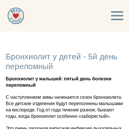
Бронхиолит у детей - 5й день
переломный
Бронхиолит у малышей: пятый день болезни
переломный
С наступлением зимы начинается сезон бронхиолита.
Все детские отделения будут переполнены малышами
на кислороде. Год от года течение разное, бывают
годы, когда бронхиолит особенно «забористый».
Это очень заразная вирусная инфекция дыхательных