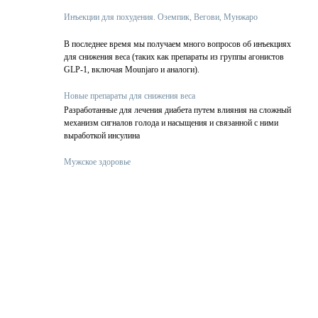
Инъекции для похудения. Оземпик, Вегови, Мунжаро
В последнее время мы получаем много вопросов об инъекциях
для снижения веса (таких как препараты из группы агонистов
GLP-1, включая Mounjaro и аналоги).
Новые препараты для снижения веса
Разработанные для лечения диабета путем влияния на сложный
механизм сигналов голода и насыщения и связанной с ними
выработкой инсулина
Мужское здоровье