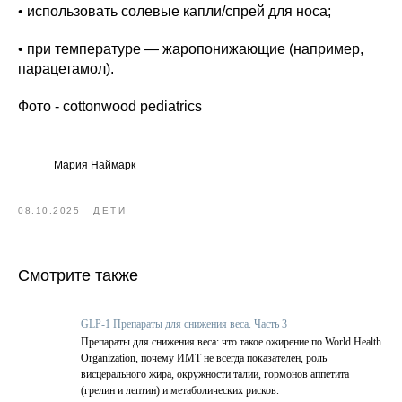
• использовать солевые капли/спрей для носа;
• при температуре — жаропонижающие (например,
парацетамол).
Фото - cottonwood pediatrics
Мария Наймарк
08.10.2025
ДЕТИ
Смотрите также
GLP-1 Препараты для снижения веса. Часть 3
Препараты для снижения веса: что такое ожирение по World Health
Organization, почему ИМТ не всегда показателен, роль
висцерального жира, окружности талии, гормонов аппетита
(грелин и лептин) и метаболических рисков.