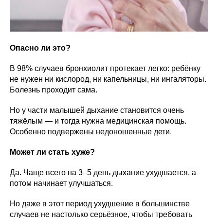
Опасно ли это?
В 98% случаев бронхиолит протекает легко: ребёнку
не нужен ни кислород, ни капельницы, ни ингаляторы.
Болезнь проходит сама.
Но у части малышей дыхание становится очень
тяжёлым — и тогда нужна медицинская помощь.
Особенно подвержены недоношенные дети.
Может ли стать хуже?
Да. Чаще всего на 3–5 день дыхание ухудшается, а
потом начинает улучшаться.
Но даже в этот период ухудшение в большинстве
случаев не настолько серьёзное, чтобы требовать