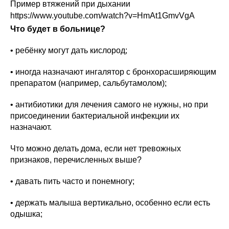
Пример втяжений при дыхании
https://www.youtube.com/watch?v=HmAt1GmvVgA
Что будет в больнице?
• ребёнку могут дать кислород;
• иногда назначают ингалятор с бронхорасширяющим
препаратом (например, сальбутамолом);
• антибиотики для лечения самого не нужны, но при
присоединении бактериальной инфекции их
назначают.
Что можно делать дома, если нет тревожных
признаков, перечисленных выше?
• давать пить часто и понемногу;
• держать малыша вертикально, особенно если есть
одышка;