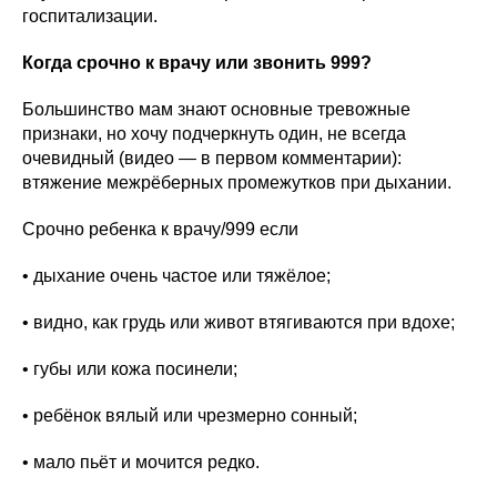
госпитализации.
Когда срочно к врачу или звонить 999?
Большинство мам знают основные тревожные
признаки, но хочу подчеркнуть один, не всегда
очевидный (видео — в первом комментарии):
втяжение межрёберных промежутков при дыхании.
Срочно ребенка к врачу/999 если
• дыхание очень частое или тяжёлое;
• видно, как грудь или живот втягиваются при вдохе;
• губы или кожа посинели;
• ребёнок вялый или чрезмерно сонный;
• мало пьёт и мочится редко.