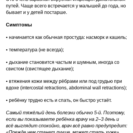
путей. Чаще всего встречается у малышей до года, но
бывает и у детей постарше.
Симптомы
• начинается как обычная простуда: насморк и кашель;
• температура (не всегда);
• дыхание становится частым и шумным, иногда со
свистом (свистящее дыхание);
• втяжения кожи между рёбрами или под грудью при
вдохе (intercostal retractions, abdominal wall retractions);
• ребёнку трудно есть и спать, он быстро устаёт.
Самый тяжёлый день болезни обычно 5-й. Поэтому,
если вы показываете ребёнка врачу на 2–3 день и
всё выглядит спокойно, врач всё равно предупредит:
«Прежде чем станет лучше, может стать хуже».