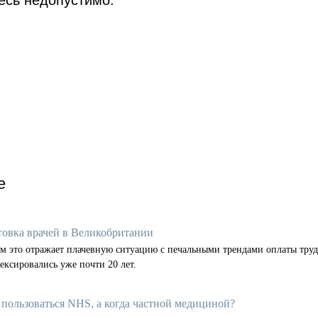
есь недопустимо.
е
товка врачей в Великобритании
м это отражает плачевную ситуацию с печальными трендами оплаты труд
ексировались уже почти 20 лет.
 пользоваться NHS, а когда частной медициной?