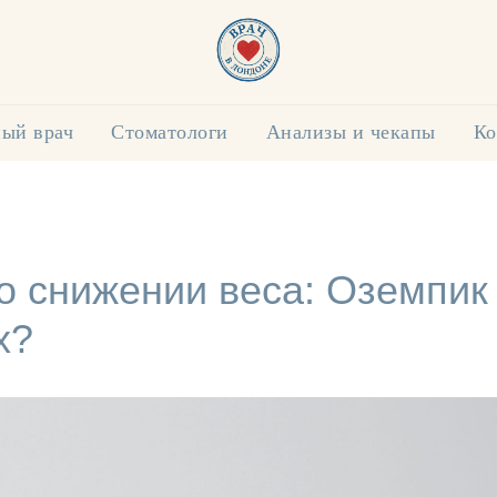
ый врач
Стоматологи
Анализы и чекапы
Ко
о снижении веса: Оземпик
х?