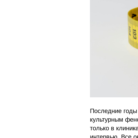
Последние годы
культурным фен
только в клиника
интервью. Все о