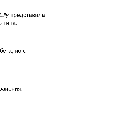
Lilly
представила
 типа.
бета, но с
ранения.