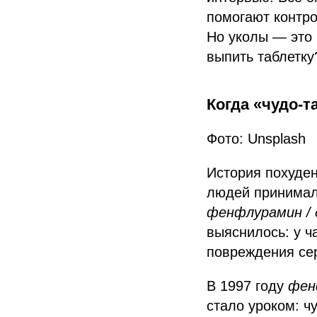
помогают контро
Но уколы — это 
выпить таблетку
Когда «чудо-
Фото: Unsplash
История похуден
людей принимал
фенфлурамин /
выяснилось: у ч
повреждения се
В 1997 году
фен
стало уроком: ч