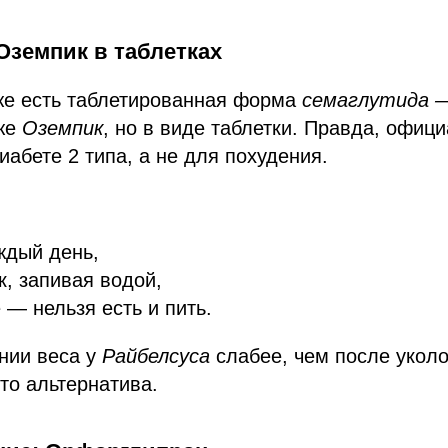
Оземпик в таблетках
уже есть таблетированная форма
семаглутида —
 же
Оземпик
, но в виде таблетки. Правда, офици
иабете 2 типа, а не для похудения.
ждый день,
к, запивая водой,
 — нельзя есть и пить.
нии веса у
Райбелсуса
слабее, чем после уколо
это альтернатива.