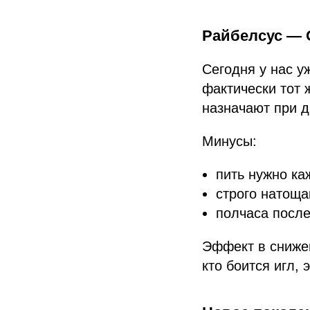
Райбелсус — 
Сегодня у нас 
фактически тот
назначают при д
Минусы:
пить нужно ка
строго натоща
полчаса после
Эффект в сниже
кто боится игл, 