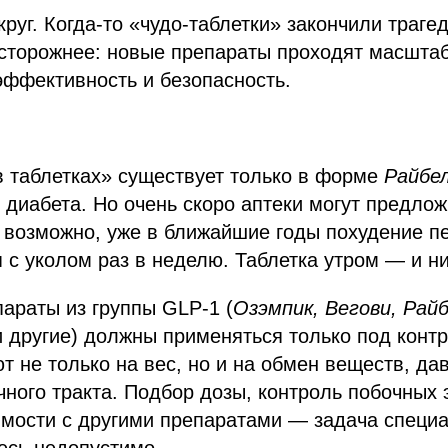
круг. Когда-то «чудо-таблетки» закончили траге
сторожнее: новые препараты проходят масшта
эффективность и безопасность.
 таблетках» существует только в форме
Райбе
диабета. Но очень скоро аптеки могут предло
 возможно, уже в ближайшие годы похудение п
 с уколом раз в неделю. Таблетка утром — и н
араты из группы GLP-1 (
Озэмпик, Вегови, Райб
 другие) должны применяться только под контр
т не только на вес, но и на обмен веществ, да
ного тракта. Подбор дозы, контроль побочных
мости с другими препаратами — задача специа