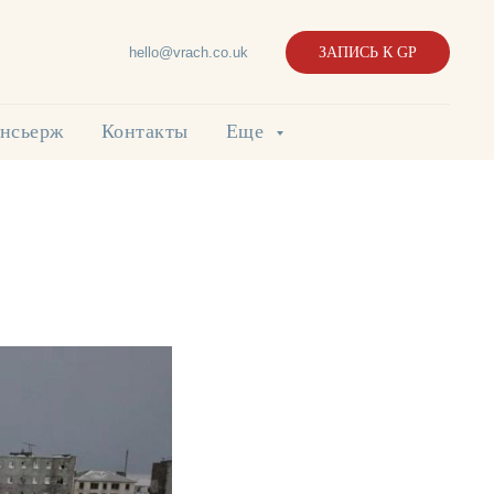
hello@vrach.co.uk
ЗАПИСЬ К GP
нсьерж
Контакты
Еще