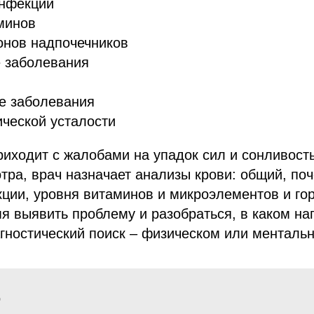
инфекции
минов
онов надпочечников
 заболевания
е заболевания
ческой усталости
риходит с жалобами на упадок сил и сонливость
тра, врач назначает анализы крови: общий, поч
ции, уровня витаминов и микроэлементов и го
я выявить проблему и разобраться, в каком на
гностический поиск – физическом или менталь
р