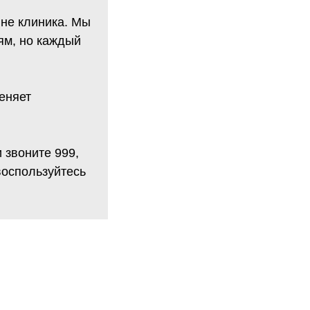
 не клиника. Мы
ям, но каждый
еняет
 звоните 999,
воспользуйтесь