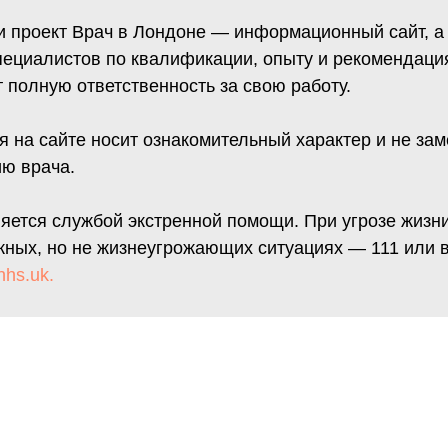
и проект Врач в Лондоне — информационный сайт, а
пециалистов по квалификации, опыту и рекомендаци
т полную ответственность за свою работу.
 на сайте носит ознакомительный характер и не зам
ию врача.
яется службой экстренной помощи. При угрозе жизни
жных, но не жизнеугрожающих ситуациях — 111 или 
nhs.uk.