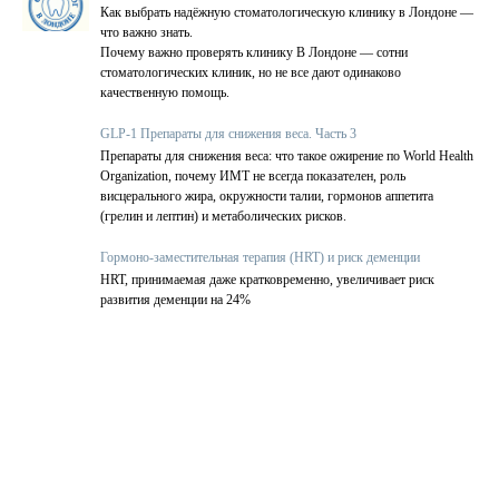
Как выбрать надёжную стоматологическую клинику в Лондоне —
что важно знать.
Почему важно проверять клинику В Лондоне — сотни
стоматологических клиник, но не все дают одинаково
качественную помощь.
GLP-1 Препараты для снижения веса. Часть 3
Препараты для снижения веса: что такое ожирение по World Health
Organization, почему ИМТ не всегда показателен, роль
висцерального жира, окружности талии, гормонов аппетита
(грелин и лептин) и метаболических рисков.
Гормоно-заместительная терапия (HRT) и риск деменции
HRT, принимаемая даже кратковременно, увеличивает риск
развития деменции на 24%