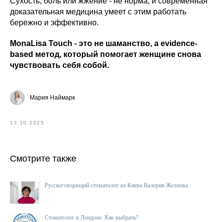
Сухость, боль или жжение - не норма, и современная
доказательная медицина умеет с этим работать
бережно и эффективно.
MonaLisa Touch - это не шаманство, а evidence-
based метод, который помогает женщине снова
чувствовать себя собой.
Мария Наймарк
13.10.2025
Смотрите также
Русскоговорящий стоматолог из Киева Валерия Желнова
Cтоматолог в Лондоне. Как выбрать?